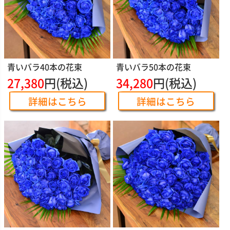
青いバラ40本の花束
青いバラ50本の花束
27,380
円(税込)
34,280
円(税込)
詳細はこちら
詳細はこちら