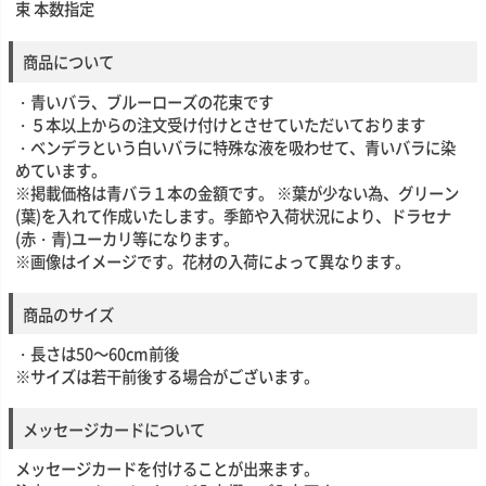
束 本数指定
商品について
・青いバラ、ブルーローズの花束です
・５本以上からの注文受け付けとさせていただいております
・ベンデラという白いバラに特殊な液を吸わせて、青いバラに染
めています。
※掲載価格は青バラ１本の金額です。 ※葉が少ない為、グリーン
(葉)を入れて作成いたします。季節や入荷状況により、ドラセナ
(赤・青)ユーカリ等になります。
※画像はイメージです。花材の入荷によって異なります。
商品のサイズ
・長さは50～60cm前後
※サイズは若干前後する場合がございます。
メッセージカードについて
メッセージカードを付けることが出来ます。