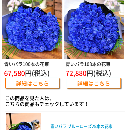
青いバラ100本の花束
青いバラ108本の花束
67,580
円(税込)
72,880
円(税込)
詳細はこちら
詳細はこちら
この商品を見た人は、
こちらの商品もチェックしています！
青いバラ ブルーローズ25本の花束