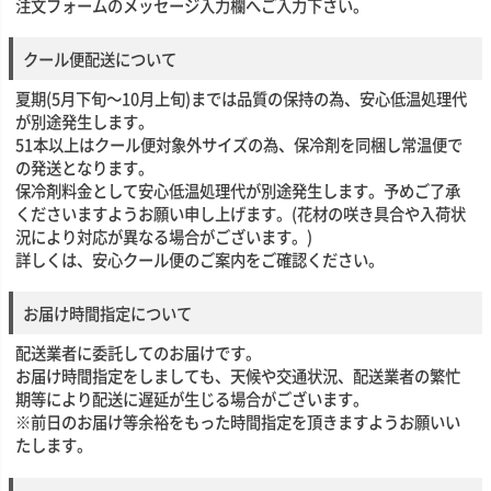
注文フォームのメッセージ入力欄へご入力下さい。
クール便配送について
夏期(5月下旬～10月上旬)までは品質の保持の為、安心低温処理代
が別途発生します。
51本以上はクール便対象外サイズの為、保冷剤を同梱し常温便で
の発送となります。
保冷剤料金として安心低温処理代が別途発生します。予めご了承
くださいますようお願い申し上げます。(花材の咲き具合や入荷状
況により対応が異なる場合がございます。)
詳しくは、安心クール便のご案内をご確認ください。
お届け時間指定について
配送業者に委託してのお届けです。
お届け時間指定をしましても、天候や交通状況、配送業者の繁忙
期等により配送に遅延が生じる場合がございます。
※前日のお届け等余裕をもった時間指定を頂きますようお願いい
たします。