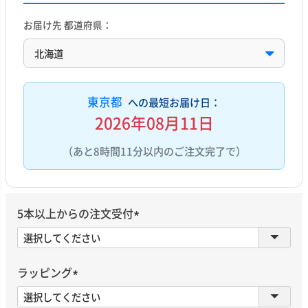
お届け先 都道府県：
東京都
への最短お届け日：
2026年08月11日
（あと8時間11分以内のご注文完了で）
5本以上からの注文受付
(
必
須
ラッピング
)
(