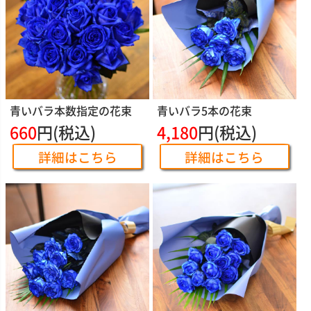
青いバラ本数指定の花束
青いバラ5本の花束
660
円(税込)
4,180
円(税込)
詳細はこちら
詳細はこちら