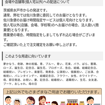
会場や店舗等(個人宅以外)への配送について
茨城県水戸市からの発送です。
通常、弊社では佐川急便に委託してのお届けとなります。
佐川急便のお届け時間指定サービスは個人宅向けとなります。
個人宅以外(店舗、会場、学校等)のへお届けの場合、法人扱い(商
業便)となります。
商業便の場合、時間指定をしましてもずれ込む場合がございま
す。
ご確認頂いた上で注文確定をお願い申し上げます。
このような用途に向いています
夢かなう、奇跡、神の祝福、青、ブルー、青い、花束、バラ、ばら、薔薇、
ローズ、誕生日、記念日、誕生花、プロポーズ、告白、結婚、結婚記念日、
結婚祝い、プレゼント、楽屋花、発表会、公演祝い、個展祝い、ご出演、合
格祝い、バレンタインデー、結婚記念日、フラワー、女性、ホワイトデー、
母、即日発送、お祝い、妻、記念日、結婚祝い、 退職祝い、生花、女友達、
ブーケ、おしゃれ、母の日