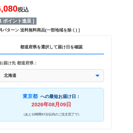
6,080
税込
1
ポイント進呈 ]
料パターン
送料無料商品(一部地域を除く)
都道府県を選択して届け日を確認
お届け先 都道府県：
東京都
への最短お届け日：
2026年08月09日
（あと15時間47分以内のご注文完了で）