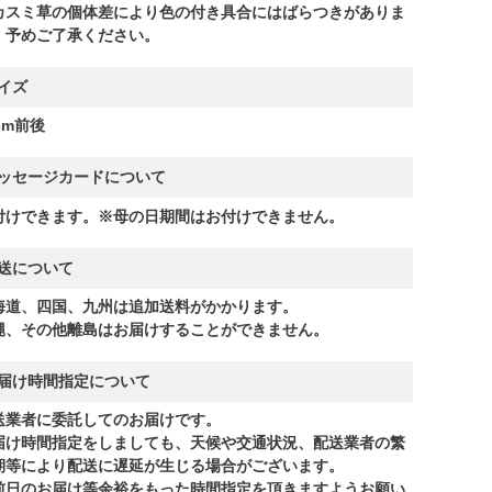
カスミ草の個体差により色の付き具合にはばらつきがありま
。予めご了承ください。
イズ
cm前後
ッセージカードについて
付けできます。※母の日期間はお付けできません。
送について
海道、四国、九州は追加送料がかかります。
縄、その他離島はお届けすることができません。
届け時間指定について
送業者に委託してのお届けです。
届け時間指定をしましても、天候や交通状況、配送業者の繁
期等により配送に遅延が生じる場合がございます。
前日のお届け等余裕をもった時間指定を頂きますようお願い