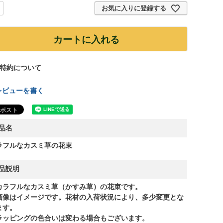
お気に入りに登録する
カートに入れる
特約について
レビューを書く
品名
ラフルなカスミ草の花束
品説明
カラフルなカスミ草（かすみ草）の花束です。
画像はイメージです。花材の入荷状況により、多少変更とな
ます。
ラッピングの色合いは変わる場合もございます。