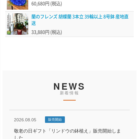
60,680円
(税込)
蘭のフレンズ 胡蝶蘭 3本立 39輪以上 8号鉢 産地直
送
33,880円
(税込)