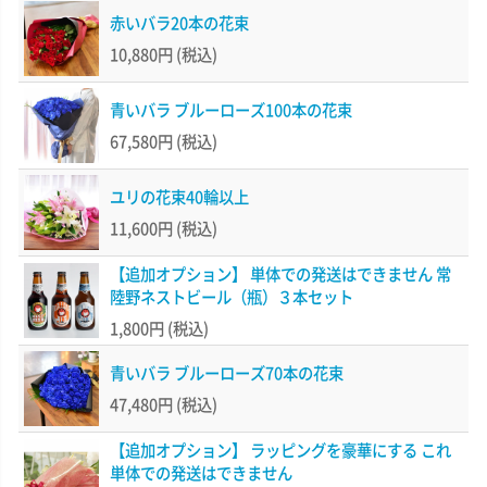
赤いバラ20本の花束
10,880円
(税込)
青いバラ ブルーローズ100本の花束
67,580円
(税込)
ユリの花束40輪以上
11,600円
(税込)
【追加オプション】 単体での発送はできません 常
陸野ネストビール（瓶）３本セット
1,800円
(税込)
青いバラ ブルーローズ70本の花束
47,480円
(税込)
【追加オプション】 ラッピングを豪華にする これ
単体での発送はできません