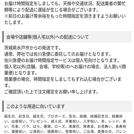
お届け時間指定をしましても、天候や交通状況、配送業者の繁忙
期等により配送に遅延が生じる場合がございます。
※前日のお届け等余裕をもった時間指定を頂きますようお願いい
たします。
会場や店舗等(個人宅以外)への配送について
茨城県水戸市からの発送です。
通常、弊社では佐川急便に委託してのお届けとなります。
佐川急便のお届け時間指定サービスは個人宅向けとなります。
個人宅以外(店舗、会場、学校等)のへお届けの場合、法人扱い(商
業便)となります。
商業便の場合、時間指定をしましてもずれ込む場合がございま
す。
ご確認頂いた上で注文確定をお願い申し上げます。
このような用途に向いています
誕生日、記念日、誕生花、プロポーズ、告白、結婚、結婚記念日、結婚祝
い、出産祝い、プレゼント、成人式、卒業祝い、入学祝い、赤、レッド、赤
い、花束、バラ、ばら、薔薇、ローズ、楽屋花、発表会、お見舞い、長寿祝
い、還暦祝い、公演祝い、個展祝い、受章祝い、ご出演、愛妻の日、バレン