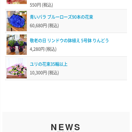
550円
(税込)
青いバラ ブルーローズ90本の花束
60,680円
(税込)
敬老の日 リンドウの鉢植え 5号鉢 りんどう
4,280円
(税込)
ユリの花束35輪以上
10,300円
(税込)