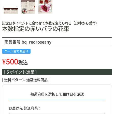
記念日やイベントに合わせて本数を変えられる（10本から受付）
本数指定の赤いバラの花束
商品番号
bq_redroseany
クール便でお届け
¥
500
税込
[
5
ポイント進呈 ]
送料パターン
通常送料商品
都道府県を選択して届け日を確認
お届け先 都道府県：