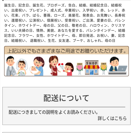
誕生日、記念日、誕生花、プロポーズ、告白、結婚、結婚記念日、結婚祝
い、出産祝い、プレゼント、成人式、卒業祝い、入学祝い、赤、レッド、赤
い、花束、バラ、ばら、薔薇、ローズ、楽屋花、発表会、お見舞い、長寿祝
い、還暦祝い、公演祝い、個展祝い、受章祝い、ご出演、愛妻の日、バレン
タイン、ホワイトデー、母の日、父の日、敬老の日、ハロウィン、クリスマ
ス、いい夫婦の日、情熱、美貌、あなたを愛する、バレンタインデー、結婚
記念日、フラワー、女性、ホワイトデー、母、即日発送、お祝い、妻、記念
日、結婚祝い、 退職祝い、生花、女友達、ブーケ、おしゃれ、母の日
配送について
配送につきましての説明をよくお読みください。
詳しくはこちら