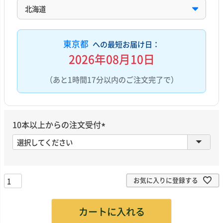
東京都
への最短お届け日：
2026年08月10日
（あと1時間17分以内のご注文完了で）
10本以上からの注文受付
(
必
須
)
お気に入りに登録する
カートに入れる