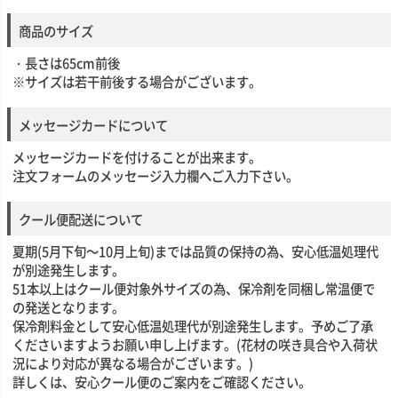
商品のサイズ
・長さは65cm前後
※サイズは若干前後する場合がございます。
メッセージカードについて
メッセージカードを付けることが出来ます。
注文フォームのメッセージ入力欄へご入力下さい。
クール便配送について
夏期(5月下旬～10月上旬)までは品質の保持の為、安心低温処理代
が別途発生します。
51本以上はクール便対象外サイズの為、保冷剤を同梱し常温便で
の発送となります。
保冷剤料金として安心低温処理代が別途発生します。予めご了承
くださいますようお願い申し上げます。(花材の咲き具合や入荷状
況により対応が異なる場合がございます。)
詳しくは、安心クール便のご案内をご確認ください。