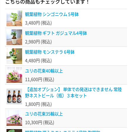
こちらの商品もチェックしています！
観葉植物 シンゴニウム 5号鉢
3,480円
(税込)
観葉植物 ギフト ガジュマル4号鉢
2,980円
(税込)
観葉植物 モンステラ 6号鉢
4,480円
(税込)
ユリの花束40輪以上
11,600円
(税込)
【追加オプション】 単体での発送はできません 常陸
野ネストビール（瓶）３本セット
1,800円
(税込)
ユリの花束35輪以上
10,300円
(税込)