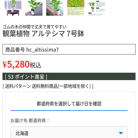
ゴムの木の仲間で丈夫で育てやすい
観葉植物 アルテシマ 7号鉢
商品番号
hc_altissima7
¥
5,280
税込
[
53
ポイント進呈 ]
送料パターン
送料無料商品(一部地域を除く)
都道府県を選択して届け日を確認
お届け先 都道府県：