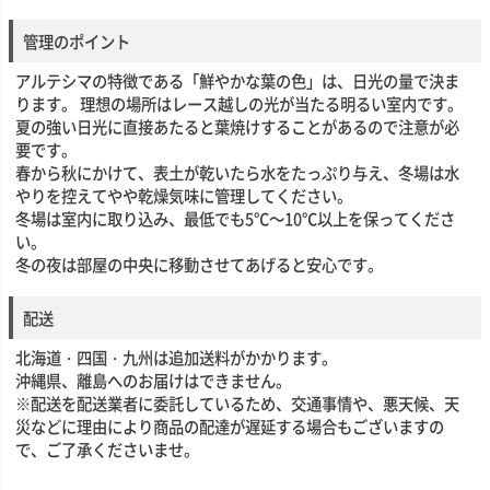
管理のポイント
アルテシマの特徴である「鮮やかな葉の色」は、日光の量で決ま
ります。 理想の場所はレース越しの光が当たる明るい室内です。
夏の強い日光に直接あたると葉焼けすることがあるので注意が必
要です。
春から秋にかけて、表土が乾いたら水をたっぷり与え、冬場は水
やりを控えてやや乾燥気味に管理してください。
冬場は室内に取り込み、最低でも5℃～10℃以上を保ってくださ
い。
冬の夜は部屋の中央に移動させてあげると安心です。
配送
北海道・四国・九州は追加送料がかかります。
沖縄県、離島へのお届けはできません。
※配送を配送業者に委託しているため、交通事情や、悪天候、天
災などに理由により商品の配達が遅延する場合もございますの
で、ご了承くださいませ。