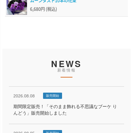
ムーンダスト10本の花束
6,680円
(税込)