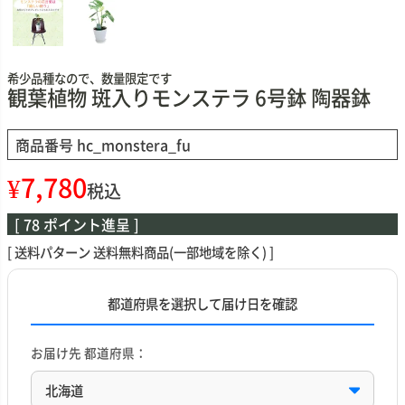
希少品種なので、数量限定です
観葉植物 斑入りモンステラ 6号鉢 陶器鉢
商品番号
hc_monstera_fu
¥
7,780
税込
[
78
ポイント進呈 ]
送料パターン
送料無料商品(一部地域を除く)
都道府県を選択して届け日を確認
お届け先 都道府県：