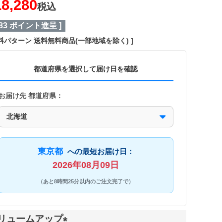
18,280
税込
83
ポイント進呈 ]
料パターン
送料無料商品(一部地域を除く)
都道府県を選択して届け日を確認
お届け先 都道府県：
東京都
への最短お届け日：
2026年08月09日
（あと8時間25分以内のご注文完了で）
リュームアップ