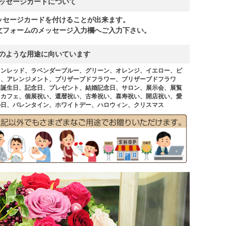
ッセージカードについて
ッセージカードを付けることが出来ます。
文フォームのメッセージ入力欄へご入力下さい。
のような用途に向いています
インレッド、ラベンダーブルー、グリーン、オレンジ、イエロー、ピ
ク、アレンジメント、プリザーブドフラワー、ブリザーブドフラワ
、誕生日、記念日、プレゼント、結婚記念日、サロン、展示会、展覧
、カフェ、個展祝い、還暦祝い、古希祝い、喜寿祝い、開店祝い、愛
の日、バレンタイン、ホワイトデー、ハロウィン、クリスマス