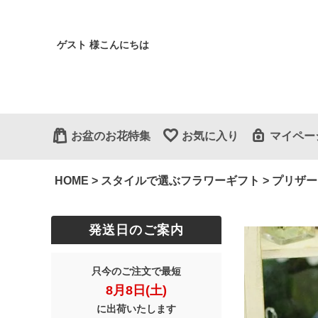
ゲスト 様こんにちは
お盆のお花特集
お気に入り
マイペー
HOME
スタイルで選ぶフラワーギフト
プリザー
発送日のご案内
只今のご注文で最短
8月8日(土)
に出荷いたします