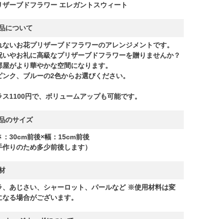
リザーブドフラワー エレガントスウィート
品について
れないお花プリザーブドフラワーのアレンジメントです。
祝いやお礼に高級なプリザーブドフラワーを贈りませんか？
部屋がより華やかな空間になります。
ピンク、ブルーの2色からお選びください。
ラス1100円で、ボリュームアップも可能です。
品のサイズ
：30cm前後×幅：15cm前後
手作りのため多少前後します）
材
ラ、あじさい、シャーロット、パールなど ※使用材料は変
になる場合がございます。