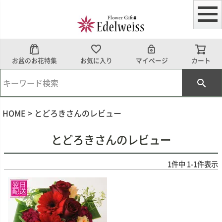
お盆のお花特集
お気に入り
マイページ
カート
HOME
とどろきさんのレビュー
とどろきさんのレビュー
1
件中
1
-
1
件表示