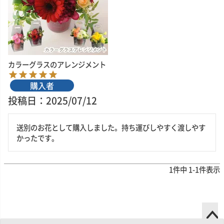
カラーグラスのアレンジメント
購入者
投稿日
2025/07/12
送別のお花として購入しました。持ち運びしやすく渡しやす
かったです。
1
件中
1
-
1
件表示