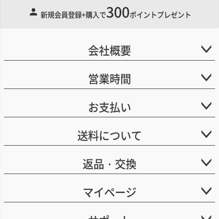
300
ペー
新規会員登録+購入で
ポイントプレゼント
ジト
ップ
へ
会社概要
営業時間
お支払い
送料について
返品・交換
マイページ