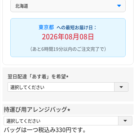
東京都
への最短お届け日：
2026年08月08日
（あと6時間19分以内のご注文完了で）
翌日配達「あす着」を希望
(
必
須
)
持運び用アレンジバッグ
(
必
バッグは一つ税込み330円です。