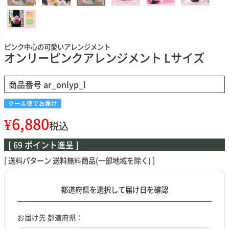
ピンク中心の可愛いアレンジメント
オンリーピンクアレンジメント Lサイズ
商品番号
ar_onlyp_l
クール便でお届け
¥
6,880
税込
[
69
ポイント進呈 ]
送料パターン
送料無料商品(一部地域を除く)
都道府県を選択して届け日を確認
お届け先 都道府県：