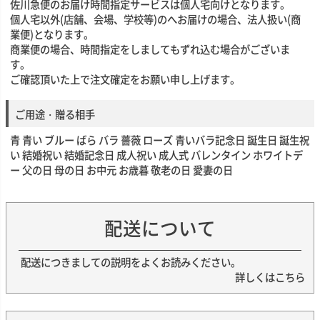
佐川急便のお届け時間指定サービスは個人宅向けとなります。
個人宅以外(店舗、会場、学校等)のへお届けの場合、法人扱い(商
業便)となります。
商業便の場合、時間指定をしましてもずれ込む場合がございま
す。
ご確認頂いた上で注文確定をお願い申し上げます。
ご用途・贈る相手
青 青い ブルー ばら バラ 薔薇 ローズ 青いバラ記念日 誕生日 誕生祝
い 結婚祝い 結婚記念日 成人祝い 成人式 バレンタイン ホワイトデ
ー 父の日 母の日 お中元 お歳暮 敬老の日 愛妻の日
配送について
配送につきましての説明をよくお読みください。
詳しくはこちら