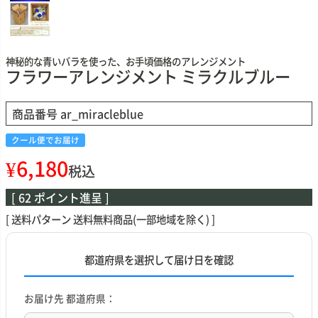
神秘的な青いバラを使った、お手頃価格のアレンジメント
フラワーアレンジメント ミラクルブルー
商品番号
ar_miracleblue
クール便でお届け
¥
6,180
税込
[
62
ポイント進呈 ]
送料パターン
送料無料商品(一部地域を除く)
都道府県を選択して届け日を確認
お届け先 都道府県：