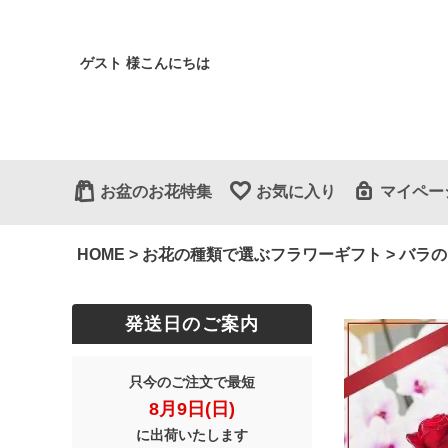
ゲスト 様こんにちは
お盆のお花特集
お気に入り
マイペー
HOME
お花の種類で選ぶフラワーギフト
バラの
発送日のご案内
只今のご注文で最短
8月9日(日)
に出荷いたします