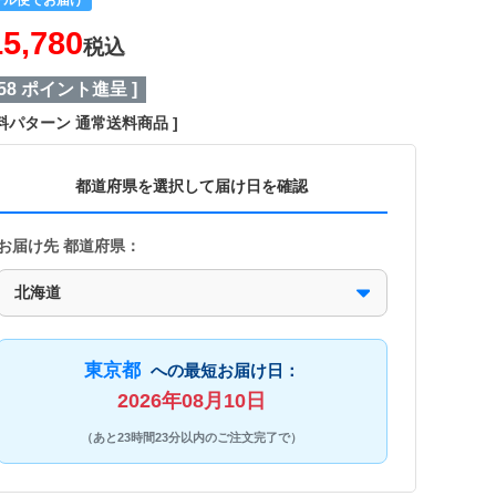
15,780
税込
58
ポイント進呈 ]
料パターン
通常送料商品
都道府県を選択して届け日を確認
お届け先 都道府県：
東京都
への最短お届け日：
2026年08月10日
（あと23時間23分以内のご注文完了で）