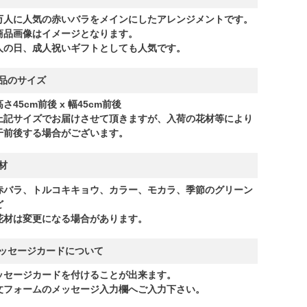
万人に人気の赤いバラをメインにしたアレンジメントです。
商品画像はイメージとなります。
人の日、成人祝いギフトとしても人気です。
品のサイズ
さ45cm前後 x 幅45cm前後
上記サイズでお届けさせて頂きますが、入荷の花材等により
干前後する場合がございます。
材
赤バラ、トルコキキョウ、カラー、モカラ、季節のグリーン
ど
花材は変更になる場合があります。
ッセージカードについて
ッセージカードを付けることが出来ます。
文フォームのメッセージ入力欄へご入力下さい。