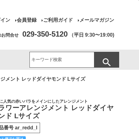
グイン
会員登録
ご利用ガイド
メールマガジン
029-350-5120
（平日 9:30〜19:00)
のお問合せ
ジメント レッドダイヤモンド Lサイズ
に人気の赤いバラをメインにしたアレンジメント
ラワーアレンジメント レッドダイヤ
ンド Lサイズ
品番号
ar_redd_l
ール便でお届け