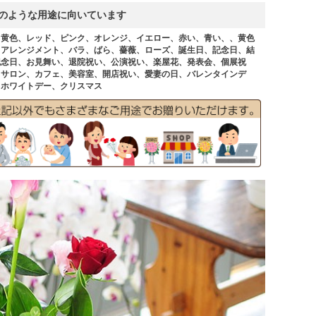
のような用途に向いています
、黄色、レッド、ピンク、オレンジ、イエロー、赤い、青い、、黄色
、アレンジメント、バラ、ばら、薔薇、ローズ、誕生日、記念日、結
記念日、お見舞い、退院祝い、公演祝い、楽屋花、発表会、個展祝
、サロン、カフェ、美容室、開店祝い、愛妻の日、バレンタインデ
、ホワイトデー、クリスマス