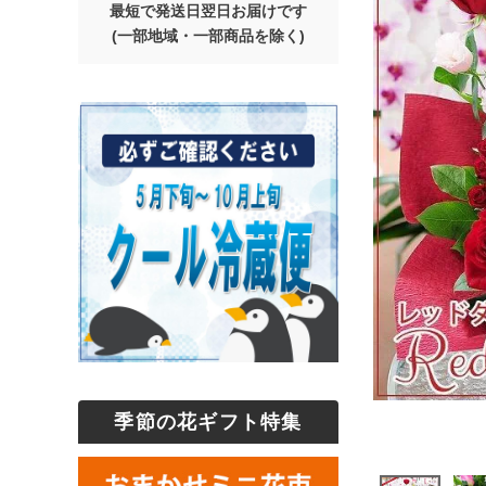
最短で発送日翌日お届けです
(一部地域・一部商品を除く)
季節の花ギフト特集