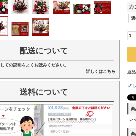
カ
配送について
ましての説明をよくお読みください。
詳しくはこちら
返品
送料について
商
レ
商