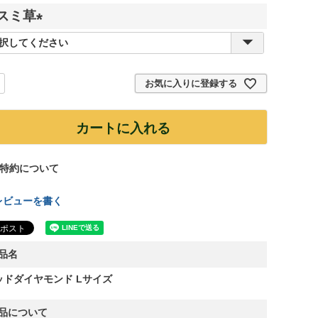
スミ草
(
必
須
お気に入りに登録する
)
カートに入れる
特約について
レビューを書く
品名
ッドダイヤモンド Lサイズ
品について