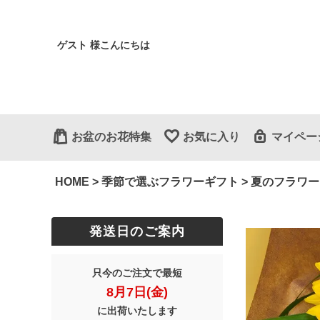
ゲスト 様こんにちは
お盆のお花特集
お気に入り
マイペー
HOME
季節で選ぶフラワーギフト
夏のフラワー
発送日のご案内
只今のご注文で最短
8月7日(金)
に出荷いたします