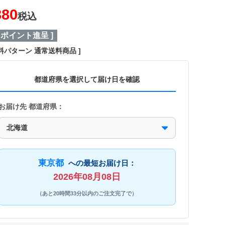
380
税込
ポイント進呈 ]
料パターン
通常送料商品
都道府県を選択して届け日を確認
お届け先 都道府県：
東京都
への最短お届け日：
2026年08月08日
（あと20時間33分以内のご注文完了で）