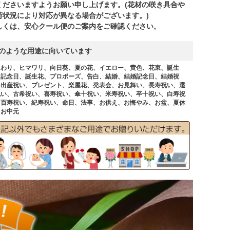
くださいますようお願い申し上げます。(花材の咲き具合や
荷状況により対応が異なる場合がございます。)
しくは、安心クール便のご案内をご確認ください。
のような用途に向いています
まわり、ヒマワリ、向日葵、夏の花、イエロー、黄色、花束、誕生
、記念日、誕生花、プロポーズ、告白、結婚、結婚記念日、結婚祝
、出産祝い、プレゼント、楽屋花、発表会、お見舞い、長寿祝い、還
祝い、古希祝い、喜寿祝い、傘十祝い、米寿祝い、卒十祝い、白寿祝
、百寿祝い、紀寿祝い、命日、法事、お供え、お悔やみ、お盆、夏休
、お中元