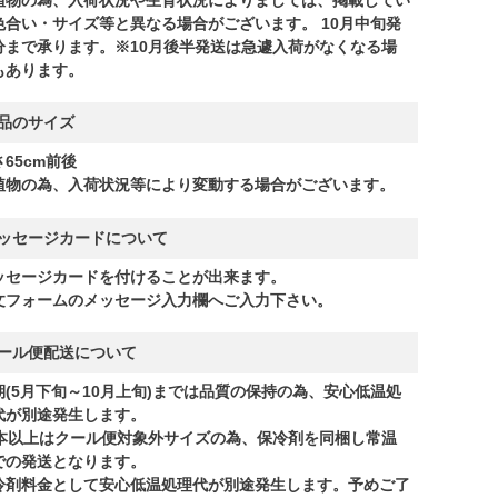
色合い・サイズ等と異なる場合がございます。 10月中旬発
分まで承ります。※10月後半発送は急遽入荷がなくなる場
もあります。
品のサイズ
65cm前後
植物の為、入荷状況等により変動する場合がございます。
ッセージカードについて
ッセージカードを付けることが出来ます。
文フォームのメッセージ入力欄へご入力下さい。
ール便配送について
期(5月下旬～10月上旬)までは品質の保持の為、安心低温処
代が別途発生します。
1本以上はクール便対象外サイズの為、保冷剤を同梱し常温
での発送となります。
冷剤料金として安心低温処理代が別途発生します。予めご了