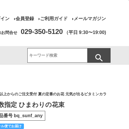
グイン
会員登録
ご利用ガイド
メールマガジン
029-350-5120
（平日 9:30〜19:00)
のお問合せ
本以上からのご注文受付 夏の定番のお花 元気が出るビタミンカラ
数指定 ひまわりの花束
品番号
bq_sunf_any
ール便でお届け