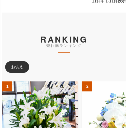
11
件中
1
-
11
件表示