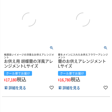
格調高いイメージの洋風なお供えアレンジメ
蘭をメインに入れたお供えフラワーアレンジ
ント
メント
お供え用 胡蝶蘭の洋風アレ
蘭のお供えアレンジメント
ンジメントLサイズ
Lサイズ
クール便でお届け
クール便でお届け
税込
税込
¥
17,180
¥
16,780
詳細を見る
詳細を見る