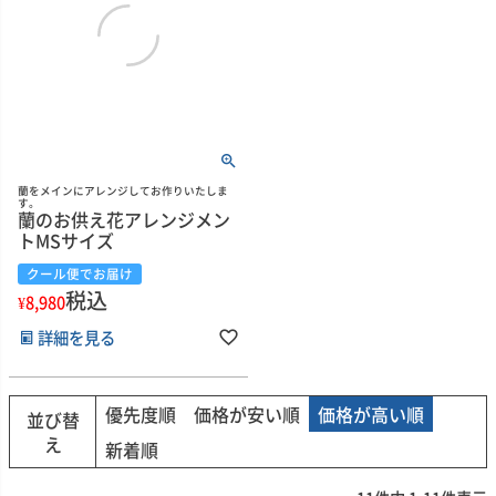
蘭をメインにアレンジしてお作りいたしま
す。
蘭のお供え花アレンジメン
トMSサイズ
クール便でお届け
税込
¥
8,980
詳細を見る
優先度順
価格が安い順
価格が高い順
並び替
え
新着順