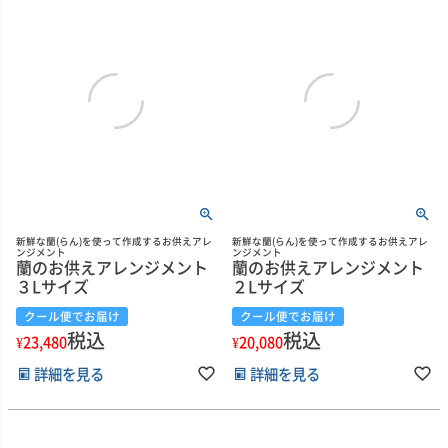
新鮮な蘭(らん)を使って作成するお供えアレ
新鮮な蘭(らん)を使って作成するお供えアレ
ンジメント
ンジメント
蘭のお供えアレンジメント
蘭のお供えアレンジメント
３Lサイズ
２Lサイズ
クール便でお届け
クール便でお届け
税込
税込
¥
23,480
¥
20,080
詳細を見る
詳細を見る