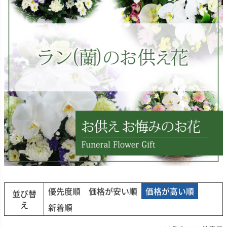
優先度順
価格が安い順
価格が高い順
並び替
え
新着順