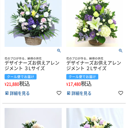
花のプロが作る、納得の供花
花のプロが作る、納得の供花
デザイナーズお供えアレン
デザイナーズお供えアレン
ジメント ３Lサイズ
ジメント ２Lサイズ
クール便でお届け
クール便でお届け
税込
税込
¥
21,880
¥
17,480
詳細を見る
詳細を見る