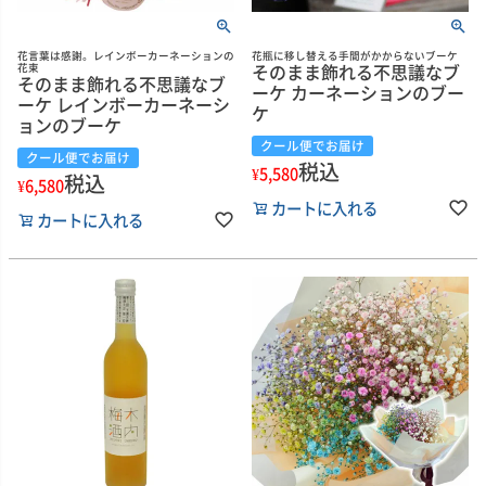
花言葉は感謝。レインボーカーネーションの
花瓶に移し替える手間がかからないブーケ
そのまま飾れる不思議なブ
花束
そのまま飾れる不思議なブ
ーケ カーネーションのブー
ーケ レインボーカーネーシ
ケ
ョンのブーケ
クール便でお届け
クール便でお届け
税込
¥
5,580
税込
¥
6,580
カートに入れる
カートに入れる