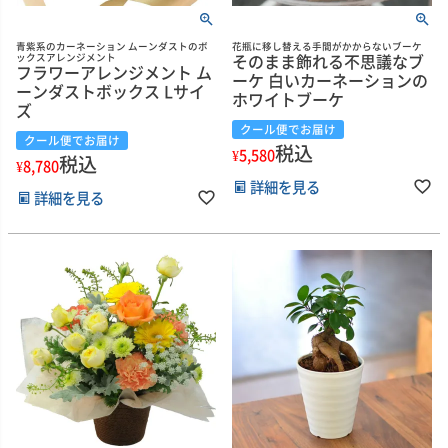
青紫系のカーネーション ムーンダストのボ
花瓶に移し替える手間がかからないブーケ
そのまま飾れる不思議なブ
ックスアレンジメント
フラワーアレンジメント ム
ーケ 白いカーネーションの
ーンダストボックス Lサイ
ホワイトブーケ
ズ
クール便でお届け
クール便でお届け
税込
¥
5,580
税込
¥
8,780
詳細を見る
詳細を見る