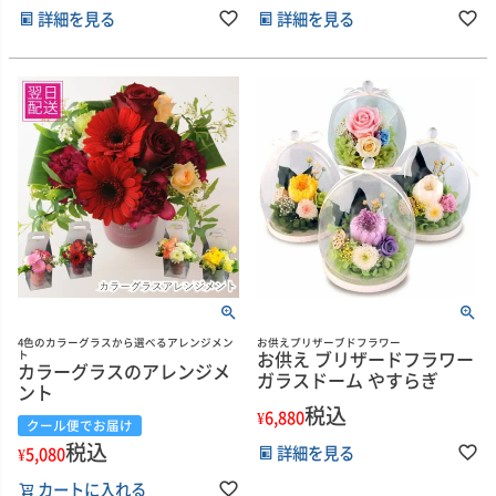
詳細を見る
詳細を見る
4色のカラーグラスから選べるアレンジメン
お供えプリザーブドフラワー
お供え ブリザードフラワー
ト
カラーグラスのアレンジメ
ガラスドーム やすらぎ
ント
税込
¥
6,880
クール便でお届け
税込
詳細を見る
¥
5,080
カートに入れる