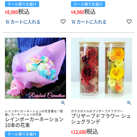
クール便でお届け
クール便でお届け
税込
税込
¥
8,980
¥
4,980
カートに入れる
カートに入れる
レインボーカーネーションの花言葉は「感
ガラスボトルのプリザーブドフラワー
プリザーブドフラワー シュ
謝」カーネーションの花束
レインボーカーネーション
シュグランデ
10本の花束
税込
¥
12,680
クール便でお届け