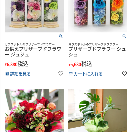
ガラスボトルのプリザーブドフラワー
ガラスボトルのプリザーブドフラワー
お供えプリザーブドフラワ
プリザーブドフラワー シュ
ー ジュジュ
シュ
税込
税込
¥
6,880
¥
6,680
詳細を見る
カートに入れる