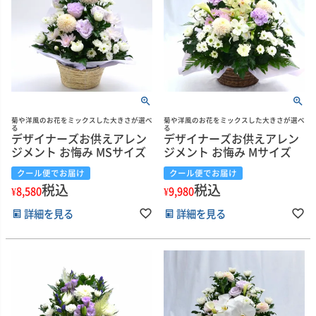
菊や洋風のお花をミックスした大きさが選べ
菊や洋風のお花をミックスした大きさが選べ
る
る
デザイナーズお供えアレン
デザイナーズお供えアレン
ジメント お悔み MSサイズ
ジメント お悔み Mサイズ
クール便でお届け
クール便でお届け
税込
税込
¥
8,580
¥
9,980
詳細を見る
詳細を見る