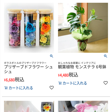
ガラスボトルのプリザーブドフラワー
おしゃれなお部屋に インテリアに
プリザーブドフラワー シュ
観葉植物 モンステラ 6号鉢
シュ
税込
¥
4,480
税込
¥
6,680
カートに入れる
カートに入れる