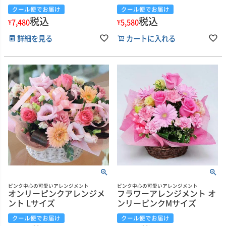
クール便でお届け
クール便でお届け
税込
税込
¥
7,480
¥
5,580
詳細を見る
カートに入れる
ピンク中心の可愛いアレンジメント
ピンク中心の可愛いアレンジメント
オンリーピンクアレンジメ
フラワーアレンジメント オ
ント Lサイズ
ンリーピンクMサイズ
クール便でお届け
クール便でお届け