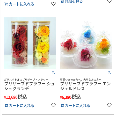
詳細を見る
カートに入れる
ガラスボトルのプリザーブドフラワー
可愛いあのかたへ、大切なあの方へ
プリザーブドフラワー シュ
プリザーブドフラワー エン
シュグランデ
ジェルドレス
税込
税込
¥
12,680
¥
6,380
カートに入れる
カートに入れる