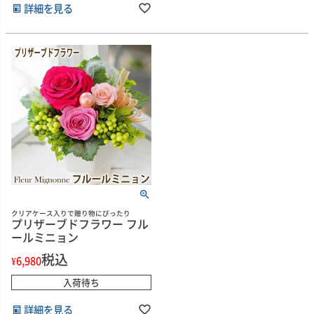
詳細を見る
クリアケース入りで贈り物にぴったり
プリザーブドフラワー フル
ールミニョン
税込
¥
6,980
入荷待ち
詳細を見る