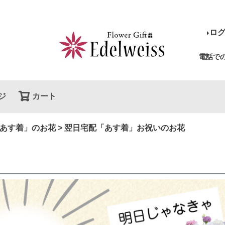
ロ
電話で
ジ
カート
検索
あす着」のお花
翌日宅配「あす着」お祝いのお花