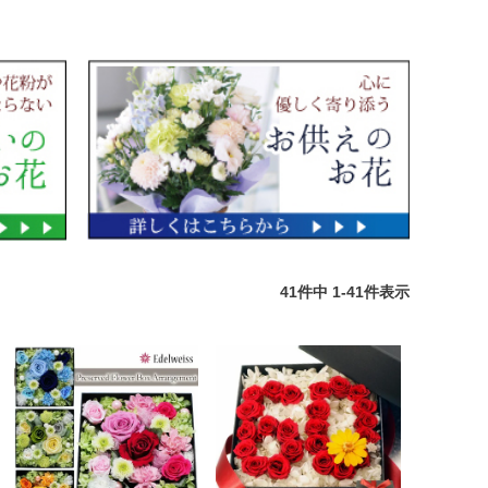
41
件中
1
-
41
件表示