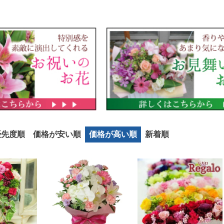
優先度順
価格が安い順
価格が高い順
新着順